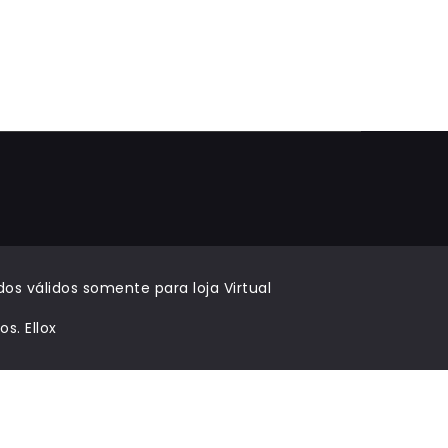
e
os válidos somente para loja Virtual
dos.
Ellox