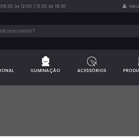
:30 às 12:00 | 13:30 às 18:30
Meus
SIONAL
ILUMINAÇÃO
ACESSÓRIOS
PRODU