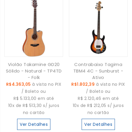
Violão Takamine GD20
Contrabaixo Tagima
Sólido - Natural - TP4TD
TBM4 4C - Sunburst -
- Folk
Ativo
R$4.363,05
à vista no PIX
R$1.802,39
à vista no PIX
/ Boleto ou
/ Boleto ou
R$ 5.133,00 em até
R$ 2.120,46 em até
10x de R$ 513,30 s/ juros
10x de R$ 212,05 s/ juros
no cartão
no cartão
Ver Detalhes
Ver Detalhes