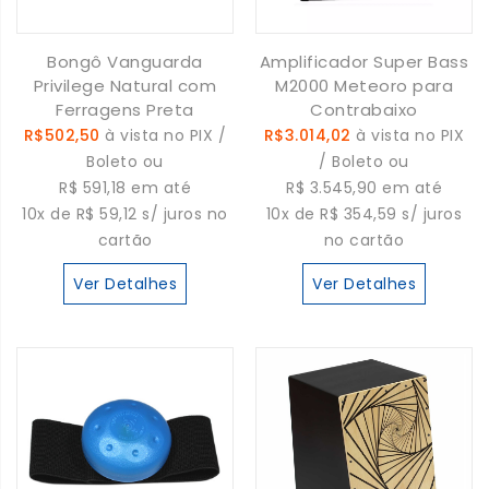
Bongô Vanguarda
Amplificador Super Bass
Privilege Natural com
M2000 Meteoro para
Ferragens Preta
Contrabaixo
R$502,50
à vista no PIX /
R$3.014,02
à vista no PIX
Boleto ou
/ Boleto ou
R$ 591,18 em até
R$ 3.545,90 em até
10x de R$ 59,12 s/ juros no
10x de R$ 354,59 s/ juros
cartão
no cartão
Ver Detalhes
Ver Detalhes