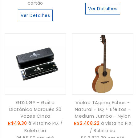
cartão
Ver Detalhes
Ver Detalhes
GD20GY - Gaita
Violão TAgima Echos -
Diatônica Marquês 20
Natural - EQ + Efeitos -
Vozes Cinza
Medium Jumbo - Nylon
R$49,30
à vista no PIX /
R$2.408,22
à vista no PIX
Boleto ou
/ Boleto ou