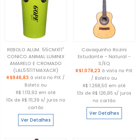
REBOLO ALUM. 55CMX11"
Cavaquinho Rozini
CONICO ANIMAL LUMINIX
Estudante - Natural -
AMARELO E CROMADO
S/EQ
(LAL5511TMAXACR)
R$1.078,23
à vista no PIX
R$946,83
à vista no PIX /
/ Boleto ou
Boleto ou
R$ 1.268,50 em até
R$ 1.113,92 em até
10x de R$ 126,85 s/ juros
10x de R$ 111,39 s/ juros no
no cartão
cartão
Ver Detalhes
Ver Detalhes