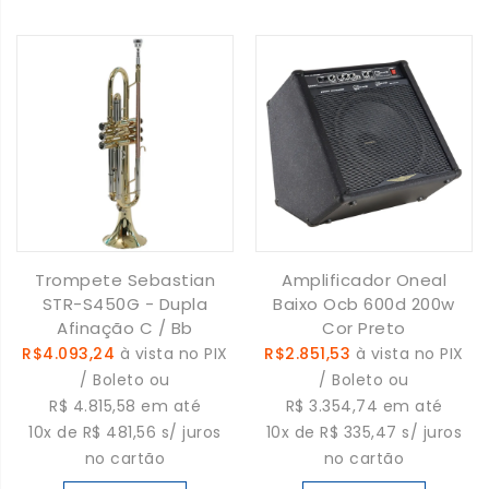
Trompete Sebastian
Amplificador Oneal
STR-S450G - Dupla
Baixo Ocb 600d 200w
Afinação C / Bb
Cor Preto
R$4.093,24
à vista no PIX
R$2.851,53
à vista no PIX
/ Boleto ou
/ Boleto ou
R$ 4.815,58 em até
R$ 3.354,74 em até
10x de R$ 481,56 s/ juros
10x de R$ 335,47 s/ juros
no cartão
no cartão