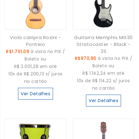
Viola cairipra Rozini -
Guitarra Memphis MG30
Ponteio
Stratocaster - Black -
3S
R$1.701,09
à vista no PIX /
R$970,90
à vista no PIX /
Boleto ou
Boleto ou
R$ 2.001,28 em até
R$ 1.142,24 em até
10x de R$ 200,13 s/ juros
10x de R$ 114,22 s/ juros
no cartão
no cartão
Ver Detalhes
Ver Detalhes