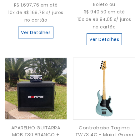
Boleto ou
R$ 1.697,76 em até
R$ 940,50 em até
10x de R$ 169,78 s/ juros
10x de R$ 94,05 s/ juros
no cartão
no cartão
Ver Detalhes
Ver Detalhes
APARELHO GUITARRA
Contrabaixo Tagima
MOB T30 BRANCO +
TW73 4C - Maint Green