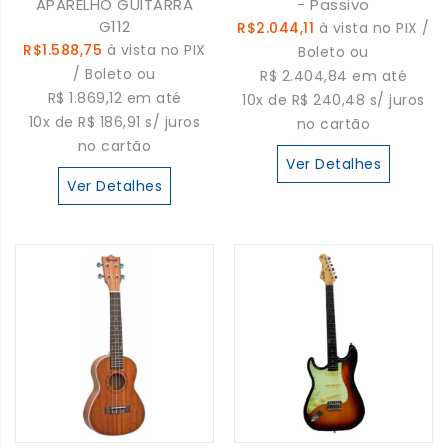
APARELHO GUITARRA
- Passivo
G112
R$2.044,11
à vista no PIX /
R$1.588,75
à vista no PIX
Boleto ou
/ Boleto ou
R$ 2.404,84 em até
R$ 1.869,12 em até
10x de R$ 240,48 s/ juros
10x de R$ 186,91 s/ juros
no cartão
no cartão
Ver Detalhes
Ver Detalhes