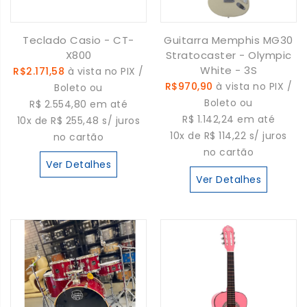
Teclado Casio - CT-
Guitarra Memphis MG30
X800
Stratocaster - Olympic
White - 3S
R$2.171,58
à vista no PIX /
R$970,90
à vista no PIX /
Boleto ou
Boleto ou
R$ 2.554,80 em até
R$ 1.142,24 em até
10x de R$ 255,48 s/ juros
10x de R$ 114,22 s/ juros
no cartão
no cartão
Ver Detalhes
Ver Detalhes