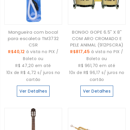
Mangueira com bocal
BONGO GOPE 6.5" X 8"
para escaleta TM3732
COM ARO CROMADO E
CSR
PELE ANIMAL (912PSCRA)
R$40,12
à vista no PIX /
R$817,45
à vista no PIX /
Boleto ou
Boleto ou
R$ 47,20 em até
R$ 961,70 em até
10x de R$ 4,72 s/ juros no
10x de R$ 96,17 s/ juros no
cartão
cartão
Ver Detalhes
Ver Detalhes