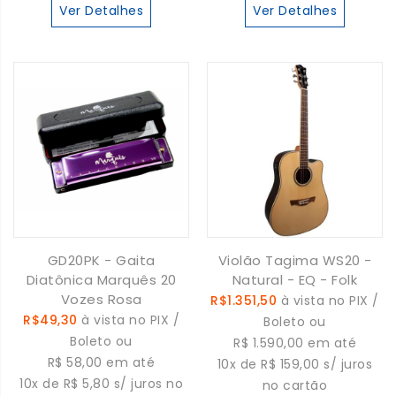
Ver Detalhes
Ver Detalhes
GD20PK - Gaita
Violão Tagima WS20 -
Diatônica Marquês 20
Natural - EQ - Folk
Vozes Rosa
R$1.351,50
à vista no PIX /
R$49,30
à vista no PIX /
Boleto ou
Boleto ou
R$ 1.590,00 em até
R$ 58,00 em até
10x de R$ 159,00 s/ juros
10x de R$ 5,80 s/ juros no
no cartão