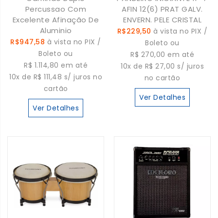
Percussao Com
AFIN 12(6) PRAT GALV.
Excelente Afinação De
ENVERN. PELE CRISTAL
Aluminio
R$229,50
à vista no PIX /
R$947,58
à vista no PIX /
Boleto ou
Boleto ou
R$ 270,00 em até
R$ 1.114,80 em até
10x de R$ 27,00 s/ juros
10x de R$ 111,48 s/ juros no
no cartão
cartão
Ver Detalhes
Ver Detalhes