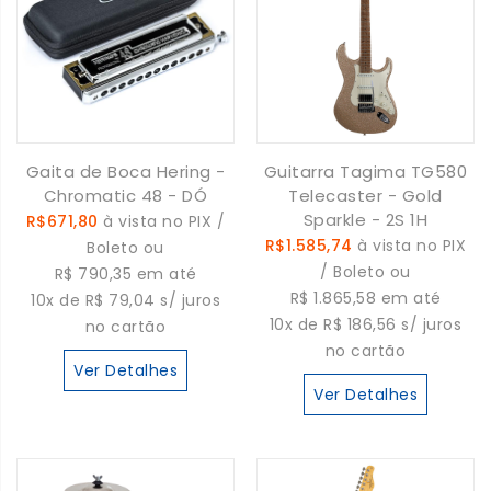
Gaita de Boca Hering -
Guitarra Tagima TG580
Chromatic 48 - DÓ
Telecaster - Gold
Sparkle - 2S 1H
R$671,80
à vista no PIX /
R$1.585,74
à vista no PIX
Boleto ou
/ Boleto ou
R$ 790,35 em até
R$ 1.865,58 em até
10x de R$ 79,04 s/ juros
10x de R$ 186,56 s/ juros
no cartão
no cartão
Ver Detalhes
Ver Detalhes