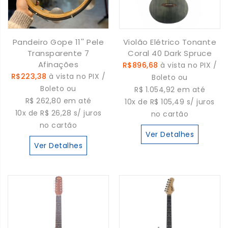
Pandeiro Gope 11'' Pele
Violão Elétrico Tonante
Transparente 7
Coral 40 Dark Spruce
Afinações
R$896,68
à vista no PIX /
R$223,38
à vista no PIX /
Boleto ou
Boleto ou
R$ 1.054,92 em até
R$ 262,80 em até
10x de R$ 105,49 s/ juros
10x de R$ 26,28 s/ juros
no cartão
no cartão
Ver Detalhes
Ver Detalhes