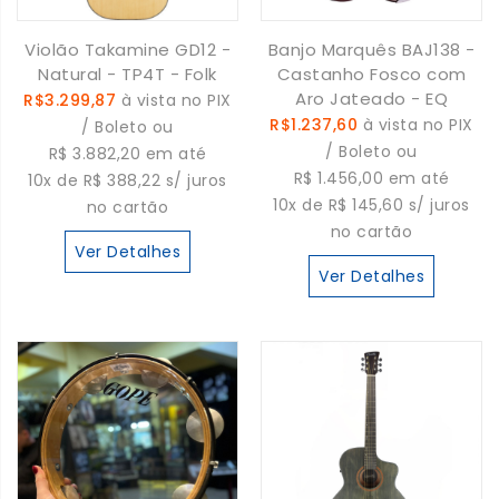
Violão Takamine GD12 -
Banjo Marquês BAJ138 -
Natural - TP4T - Folk
Castanho Fosco com
Aro Jateado - EQ
R$3.299,87
à vista no PIX
R$1.237,60
à vista no PIX
/ Boleto ou
/ Boleto ou
R$ 3.882,20 em até
R$ 1.456,00 em até
10x de R$ 388,22 s/ juros
10x de R$ 145,60 s/ juros
no cartão
no cartão
Ver Detalhes
Ver Detalhes