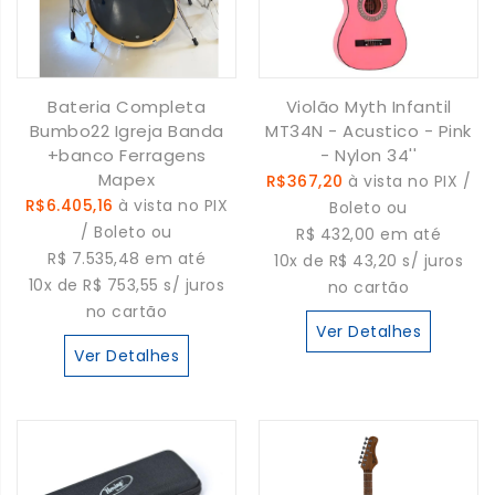
Bateria Completa
Violão Myth Infantil
Bumbo22 Igreja Banda
MT34N - Acustico - Pink
+banco Ferragens
- Nylon 34''
Mapex
R$367,20
à vista no PIX /
R$6.405,16
à vista no PIX
Boleto ou
/ Boleto ou
R$ 432,00 em até
R$ 7.535,48 em até
10x de R$ 43,20 s/ juros
10x de R$ 753,55 s/ juros
no cartão
no cartão
Ver Detalhes
Ver Detalhes