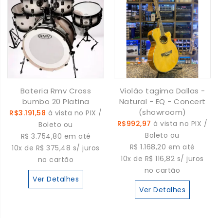
Bateria Rmv Cross
Violão tagima Dallas -
bumbo 20 Platina
Natural - EQ - Concert
(showroom)
R$3.191,58
à vista no PIX /
R$992,97
à vista no PIX /
Boleto ou
Boleto ou
R$ 3.754,80 em até
R$ 1.168,20 em até
10x de R$ 375,48 s/ juros
10x de R$ 116,82 s/ juros
no cartão
no cartão
Ver Detalhes
Ver Detalhes