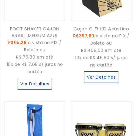
FOOT SHAKER CAJON
Cajon OLÉ! 102 Acústico
BRASIL MEDIUM AZUL
R$397,80
à vista no PIX /
R$65,28
à vista no PIX /
Boleto ou
Boleto ou
R$ 468,00 em até
R$ 76,80 em até
10x de R$ 46,80 s/ juros
10x de R$ 7,68 s/ juros no
no cartão
cartão
Ver Detalhes
Ver Detalhes