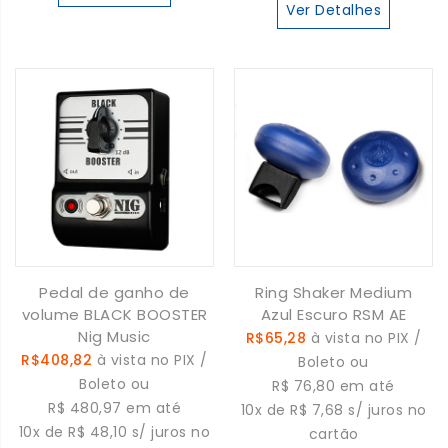
Ver Detalhes
Pedal de ganho de
Ring Shaker Medium
volume BLACK BOOSTER
Azul Escuro RSM AE
Nig Music
R$65,28
à vista no PIX /
R$408,82
à vista no PIX /
Boleto ou
Boleto ou
R$ 76,80 em até
R$ 480,97 em até
10x de R$ 7,68 s/ juros no
10x de R$ 48,10 s/ juros no
cartão