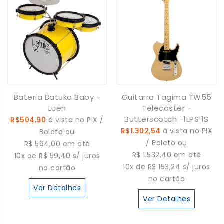
Bateria Batuka Baby -
Guitarra Tagima TW55
Luen
Telecaster -
Butterscotch -1LPS 1S
R$504,90
à vista no PIX /
R$1.302,54
à vista no PIX
Boleto ou
/ Boleto ou
R$ 594,00 em até
R$ 1.532,40 em até
10x de R$ 59,40 s/ juros
10x de R$ 153,24 s/ juros
no cartão
no cartão
Ver Detalhes
Ver Detalhes