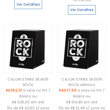
no cartão
Ver Detalhes
Ver Detalhes
CAJON STRIKE SK4016
CAJON STRIKE SK5016
ROCK
ROCK elétrico
R$362,10
à vista no PIX /
R$437,58
à vista no PIX /
Boleto ou
Boleto ou
R$ 426,00 em até
R$ 514,80 em até
10x de R$ 42,60 s/ juros
10x de R$ 51,48 s/ juros no