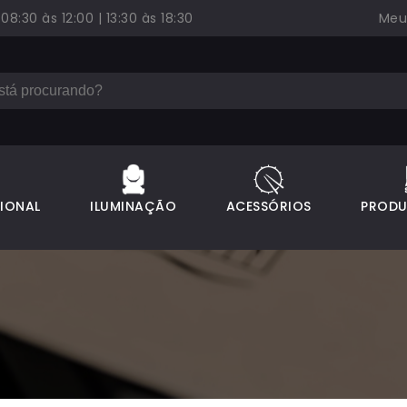
:30 às 12:00 | 13:30 às 18:30
Meus
SIONAL
ILUMINAÇÃO
ACESSÓRIOS
PRODU