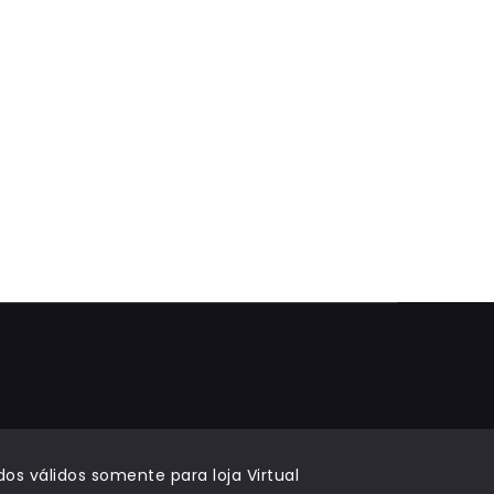
e
os válidos somente para loja Virtual