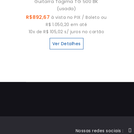
Guitarra Tagima TG 500 BK
(usada)
R$892,67
à vista no PIX / Boleto ou
R$ 1.050,20 em até
10x de R$ 105,02 s/ juros no cartão
Ver Detalhes
Nossas redes sociais :