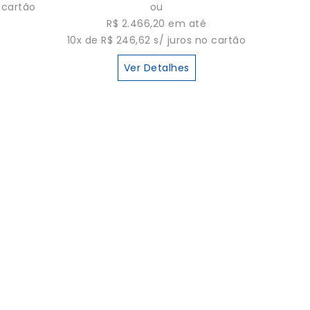
o cartão
ou
R$ 2.466,20 em até
10x de R$ 246,62 s/ juros no cartão
Ver Detalhes