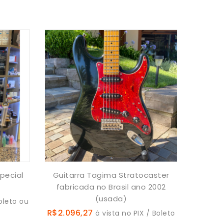
pecial
Guitarra Tagima Stratocaster
fabricada no Brasil ano 2002
(usada)
oleto ou
R$2.096,27
à vista no PIX / Boleto