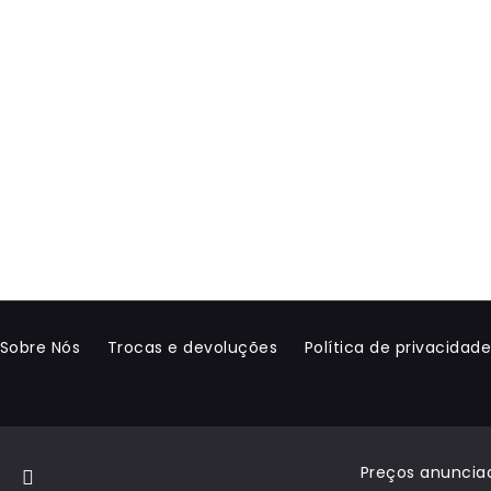
Sobre Nós
Trocas e devoluções
Política de privacidad
Preços anunciad