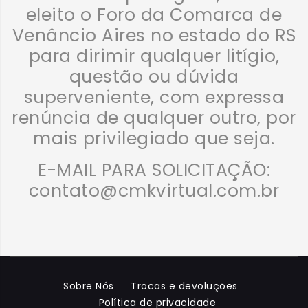
eleito o Foro da Comarca de
Venâncio Aires no estado do RS
para dirimir qualquer litígio,
questão ou dúvida
superveniente, com expressa
renúncia de qualquer outro, por
mais privilegiado que seja.
E-MAIL PARA SOLICITAÇÃO:
contato@cmkvirtual.com.br
Sobre Nós
Trocas e devoluções
Política de privacidade