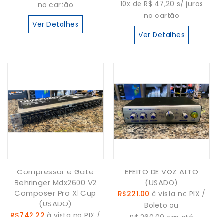
10x de R$ 47,20 s/ juros
no cartão
no cartão
Ver Detalhes
Ver Detalhes
Compressor e Gate
EFEITO DE VOZ ALTO
Behringer Mdx2600 V2
(USADO)
Composer Pro Xl Cup
R$221,00
à vista no PIX /
(USADO)
Boleto ou
R$742,22
à vista no PIX /