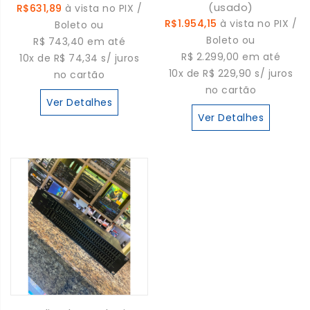
(usado)
R$631,89
à vista no PIX /
R$1.954,15
à vista no PIX /
Boleto ou
Boleto ou
R$ 743,40 em até
R$ 2.299,00 em até
10x de R$ 74,34 s/ juros
10x de R$ 229,90 s/ juros
no cartão
no cartão
Ver Detalhes
Ver Detalhes