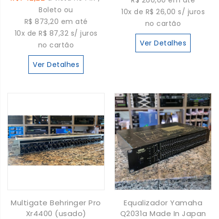
R$ 260,00 em até
Boleto ou
10x de R$ 26,00 s/ juros
R$ 873,20 em até
no cartão
10x de R$ 87,32 s/ juros
Ver Detalhes
no cartão
Ver Detalhes
Multigate Behringer Pro
Equalizador Yamaha
Xr4400 (usado)
Q2031a Made In Japan