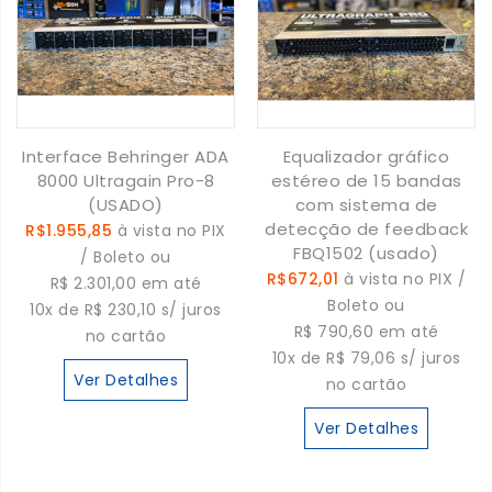
Interface Behringer ADA
Equalizador gráfico
8000 Ultragain Pro-8
estéreo de 15 bandas
(USADO)
com sistema de
detecção de feedback
R$1.955,85
à vista no PIX
FBQ1502 (usado)
/ Boleto ou
R$672,01
à vista no PIX /
R$ 2.301,00 em até
Boleto ou
10x de R$ 230,10 s/ juros
R$ 790,60 em até
no cartão
10x de R$ 79,06 s/ juros
Ver Detalhes
no cartão
Ver Detalhes