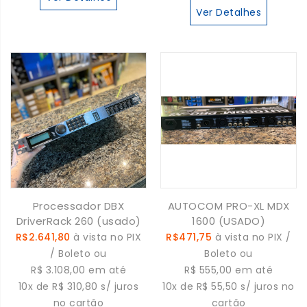
Ver Detalhes
Processador DBX
AUTOCOM PRO-XL MDX
DriverRack 260 (usado)
1600 (USADO)
R$2.641,80
à vista no PIX
R$471,75
à vista no PIX /
/ Boleto ou
Boleto ou
R$ 3.108,00 em até
R$ 555,00 em até
10x de R$ 310,80 s/ juros
10x de R$ 55,50 s/ juros no
no cartão
cartão