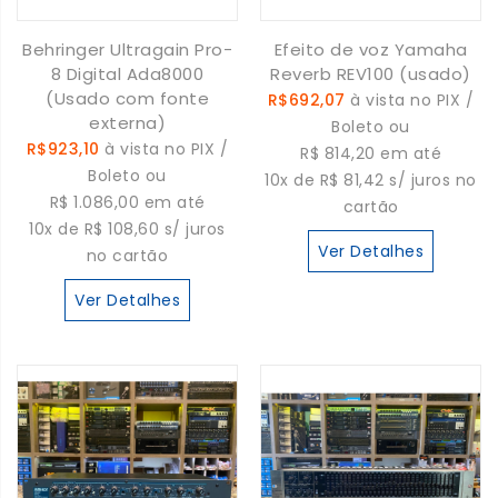
Behringer Ultragain Pro-
Efeito de voz Yamaha
8 Digital Ada8000
Reverb REV100 (usado)
(Usado com fonte
R$692,07
à vista no PIX /
externa)
Boleto ou
R$923,10
à vista no PIX /
R$ 814,20 em até
Boleto ou
10x de R$ 81,42 s/ juros no
R$ 1.086,00 em até
cartão
10x de R$ 108,60 s/ juros
Ver Detalhes
no cartão
Ver Detalhes