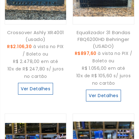
Crossover Ashly XR4001
Equalizador 31 Bandas
(usado)
FBQ6200HD Behringer
(USADO)
R$2.106,30
à vista no PIX
R$897,60
à vista no PIX /
/ Boleto ou
Boleto ou
R$ 2.478,00 em até
R$ 1.056,00 em até
10x de R$ 247,80 s/ juros
10x de R$ 105,60 s/ juros
no cartão
no cartão
Ver Detalhes
Ver Detalhes