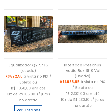
Equalizador Q215f 15
Interface Presonus
(usado)
Audio Box 1818 Vsl
(usada)
R$892,50
à vista no PIX /
R$1.955,85
à vista no PIX
Boleto ou
/ Boleto ou
R$ 1.050,00 em até
R$ 2.301,00 em até
10x de R$ 105,00 s/ juros
10x de R$ 230,10 s/ juros
no cartão
no cartão
Ver Detalhes