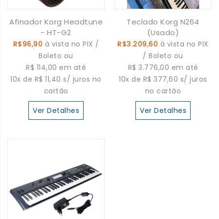
Afinador Korg Headtune
Teclado Korg N264
- HT-G2
(Usado)
R$96,90
à vista no PIX /
R$3.209,60
à vista no PIX
Boleto ou
/ Boleto ou
R$ 114,00 em até
R$ 3.776,00 em até
10x de R$ 11,40 s/ juros no
10x de R$ 377,60 s/ juros
cartão
no cartão
Ver Detalhes
Ver Detalhes