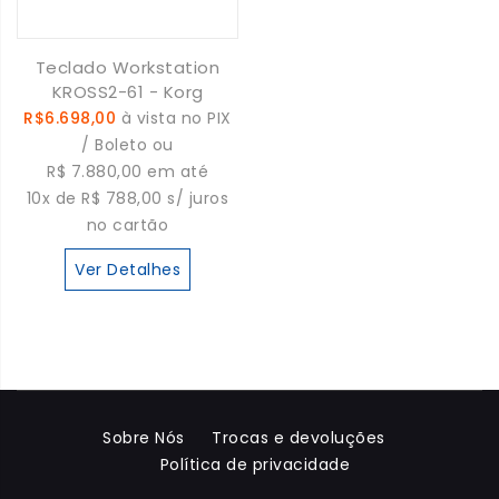
Teclado Workstation
KROSS2-61 - Korg
R$6.698,00
à vista no PIX
/ Boleto ou
R$ 7.880,00 em até
10x de R$ 788,00 s/ juros
no cartão
Ver Detalhes
Sobre Nós
Trocas e devoluções
Política de privacidade